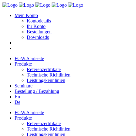
Mein Konto
Kontodetails
Ihr Konto
Bestellungen
Downloads
FGW-Startseite
Produkte
Referenzertifikate
Technische Richtlinien
Leistungskennlinien
Seminare
Bestellung / Bezahlung
En
De
FGW-Startseite
Produkte
Referenzertifikate
Technische Richtlinien
Leistungskennlinien