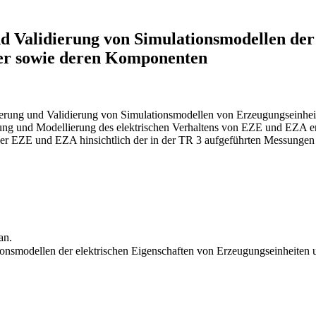
 Validierung von Simulationsmodellen der 
her sowie deren Komponenten
lierung und Validierung von Simulationsmodellen von Erzeugungseinhei
ung und Modellierung des elektrischen Verhaltens von EZE und EZA en
 der EZE und EZA hinsichtlich der in der TR 3 aufgeführten Messungen
an.
onsmodellen der elektrischen Eigenschaften von Erzeugungseinheiten 