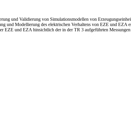
lierung und Validierung von Simulationsmodellen von Erzeugungseinhei
ung und Modellierung des elektrischen Verhaltens von EZE und EZA en
 der EZE und EZA hinsichtlich der in der TR 3 aufgeführten Messungen