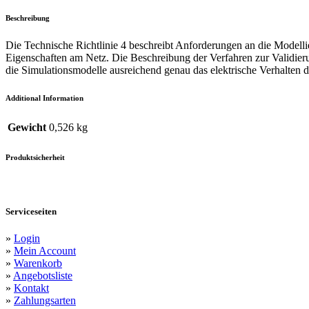
Beschreibung
Die Technische Richtlinie 4 beschreibt Anforderungen an die Model
Eigenschaften am Netz. Die Beschreibung der Verfahren zur Validier
die Simulationsmodelle ausreichend genau das elektrische Verhalten
Additional Information
Gewicht
0,526 kg
Produktsicherheit
Serviceseiten
»
Login
»
Mein Account
»
Warenkorb
»
Angebotsliste
»
Kontakt
»
Zahlungsarten