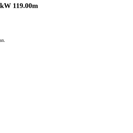
00kW 119.00m
an.