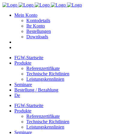
Mein Konto
Kontodetails
Ihr Konto
Bestellungen
Downloads
FGW-Startseite
Produkte
Referenzertifikate
Technische Richtlinien
Leistungskennlinien
Seminare
Bestellung / Bezahlung
De
FGW-Startseite
Produkte
Referenzertifikate
Technische Richtlinien
Leistungskennlinien
Seminare