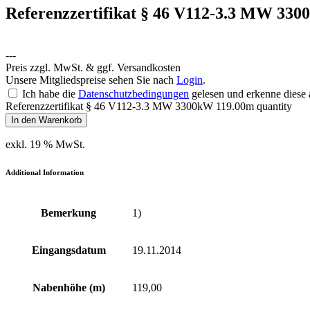
Referenzzertifikat § 46 V112-3.3 MW 33
---
Preis zzgl. MwSt. & ggf. Versandkosten
Unsere Mitgliedspreise sehen Sie nach
Login
.
Ich habe die
Datenschutzbedingungen
gelesen und erkenne diese 
Referenzzertifikat § 46 V112-3.3 MW 3300kW 119.00m quantity
In den Warenkorb
exkl. 19 % MwSt.
Additional Information
Bemerkung
1)
Eingangsdatum
19.11.2014
Nabenhöhe (m)
119,00