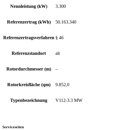
Nennleistung (kW)
3.300
Referenzertrag (kWh)
50.163.340
Referenzertragsverfahren
§ 46
Referenzstandort
alt
Rotordurchmesser (m)
–
Rotorkreisfläche (qm)
9.852,0
Typenbezeichnung
V112-3.3 MW
Serviceseiten