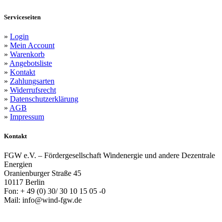
Serviceseiten
»
Login
»
Mein Account
»
Warenkorb
»
Angebotsliste
»
Kontakt
»
Zahlungsarten
»
Widerrufsrecht
»
Datenschutzerklärung
»
AGB
»
Impressum
Kontakt
FGW e.V. – Fördergesellschaft Windenergie und andere Dezentrale
Energien
Oranienburger Straße 45
10117 Berlin
Fon: + 49 (0) 30/ 30 10 15 05 -0
Mail: info@wind-fgw.de