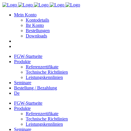
Mein Konto
Kontodetails
Ihr Konto
Bestellungen
Downloads
FGW-Startseite
Produkte
Referenzertifikate
Technische Richtlinien
Leistungskennlinien
Seminare
Bestellung / Bezahlung
De
FGW-Startseite
Produkte
Referenzertifikate
Technische Richtlinien
Leistungskennlinien
Seminare