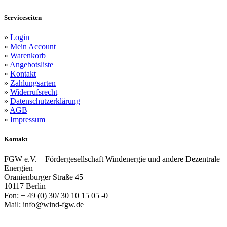
Serviceseiten
»
Login
»
Mein Account
»
Warenkorb
»
Angebotsliste
»
Kontakt
»
Zahlungsarten
»
Widerrufsrecht
»
Datenschutzerklärung
»
AGB
»
Impressum
Kontakt
FGW e.V. – Fördergesellschaft Windenergie und andere Dezentrale
Energien
Oranienburger Straße 45
10117 Berlin
Fon: + 49 (0) 30/ 30 10 15 05 -0
Mail: info@wind-fgw.de