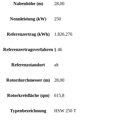
Nabenhöhe (m)
28,00
Nennleistung (kW)
250
Referenzertrag (kWh)
1.826.276
Referenzertragsverfahren
§ 46
Referenzstandort
alt
Rotordurchmesser (m)
28,00
Rotorkreisfläche (qm)
615,8
Typenbezeichnung
HSW 250 T