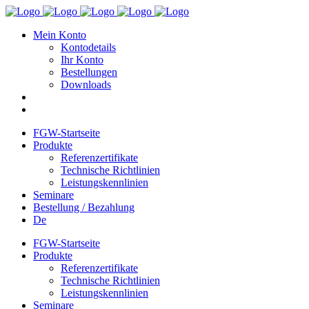
Mein Konto
Kontodetails
Ihr Konto
Bestellungen
Downloads
FGW-Startseite
Produkte
Referenzertifikate
Technische Richtlinien
Leistungskennlinien
Seminare
Bestellung / Bezahlung
De
FGW-Startseite
Produkte
Referenzertifikate
Technische Richtlinien
Leistungskennlinien
Seminare