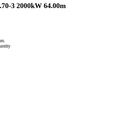
.70-3 2000kW 64.00m
an.
ntity