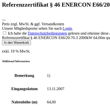
Referenzzertifikat § 46 ENERCON E66/20
---
Preis zzgl. MwSt. & ggf. Versandkosten
Unsere Mitgliedspreise sehen Sie nach
Login
.
Ich habe die
Datenschutzbedingungen
gelesen und erkenne diese 
Referenzzertifikat § 46 ENERCON E66/20.70-3 2000kW 64.00m qua
In den Warenkorb
exkl. 19 % MwSt.
Additional Information
Bemerkung
1)
Eingangsdatum
13.11.2007
Nabenhöhe (m)
64,00