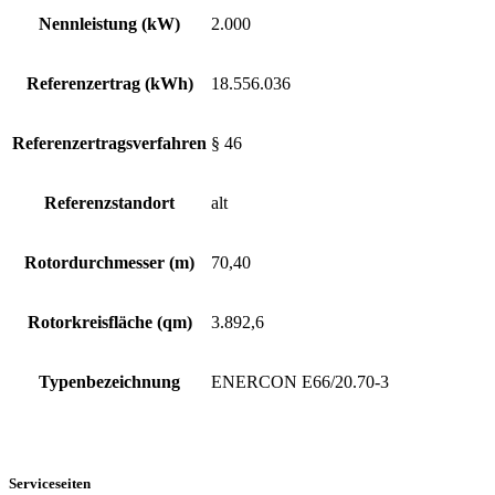
Nennleistung (kW)
2.000
Referenzertrag (kWh)
18.556.036
Referenzertragsverfahren
§ 46
Referenzstandort
alt
Rotordurchmesser (m)
70,40
Rotorkreisfläche (qm)
3.892,6
Typenbezeichnung
ENERCON E66/20.70-3
Serviceseiten