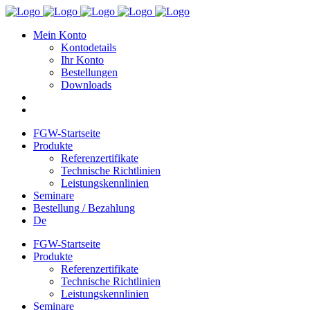
Mein Konto
Kontodetails
Ihr Konto
Bestellungen
Downloads
FGW-Startseite
Produkte
Referenzertifikate
Technische Richtlinien
Leistungskennlinien
Seminare
Bestellung / Bezahlung
De
FGW-Startseite
Produkte
Referenzertifikate
Technische Richtlinien
Leistungskennlinien
Seminare