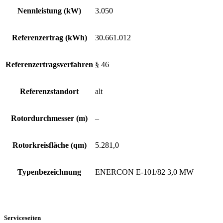
Nennleistung (kW)
3.050
Referenzertrag (kWh)
30.661.012
Referenzertragsverfahren
§ 46
Referenzstandort
alt
Rotordurchmesser (m)
–
Rotorkreisfläche (qm)
5.281,0
Typenbezeichnung
ENERCON E-101/82 3,0 MW
Serviceseiten