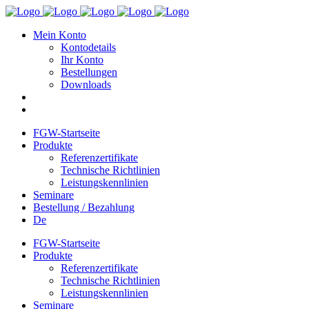
Mein Konto
Kontodetails
Ihr Konto
Bestellungen
Downloads
FGW-Startseite
Produkte
Referenzertifikate
Technische Richtlinien
Leistungskennlinien
Seminare
Bestellung / Bezahlung
De
FGW-Startseite
Produkte
Referenzertifikate
Technische Richtlinien
Leistungskennlinien
Seminare