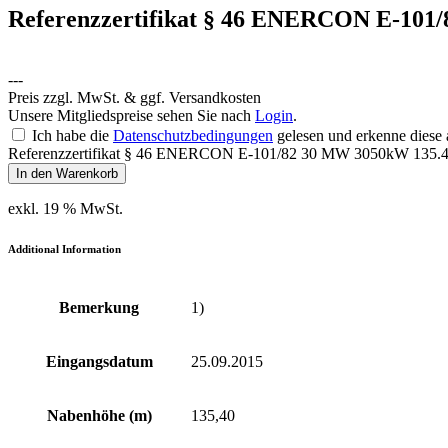
Referenzzertifikat § 46 ENERCON E-101
---
Preis zzgl. MwSt. & ggf. Versandkosten
Unsere Mitgliedspreise sehen Sie nach
Login
.
Ich habe die
Datenschutzbedingungen
gelesen und erkenne diese 
Referenzzertifikat § 46 ENERCON E-101/82 30 MW 3050kW 135.4
In den Warenkorb
exkl. 19 % MwSt.
Additional Information
Bemerkung
1)
Eingangsdatum
25.09.2015
Nabenhöhe (m)
135,40