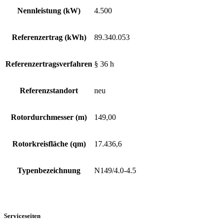
Nennleistung (kW)
4.500
Referenzertrag (kWh)
89.340.053
Referenzertragsverfahren
§ 36 h
Referenzstandort
neu
Rotordurchmesser (m)
149,00
Rotorkreisfläche (qm)
17.436,6
Typenbezeichnung
N149/4.0-4.5
Serviceseiten