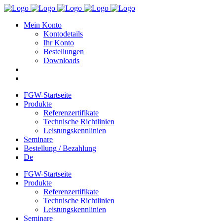
Mein Konto
Kontodetails
Ihr Konto
Bestellungen
Downloads
FGW-Startseite
Produkte
Referenzertifikate
Technische Richtlinien
Leistungskennlinien
Seminare
Bestellung / Bezahlung
De
FGW-Startseite
Produkte
Referenzertifikate
Technische Richtlinien
Leistungskennlinien
Seminare