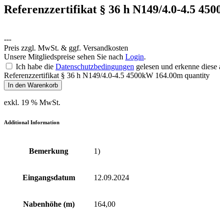
Referenzzertifikat § 36 h N149/4.0-4.5 4
---
Preis zzgl. MwSt. & ggf. Versandkosten
Unsere Mitgliedspreise sehen Sie nach
Login
.
Ich habe die
Datenschutzbedingungen
gelesen und erkenne diese 
Referenzzertifikat § 36 h N149/4.0-4.5 4500kW 164.00m quantity
In den Warenkorb
exkl. 19 % MwSt.
Additional Information
Bemerkung
1)
Eingangsdatum
12.09.2024
Nabenhöhe (m)
164,00