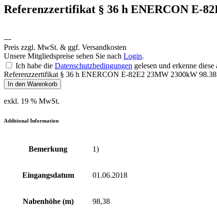
Referenzzertifikat § 36 h ENERCON E-
---
Preis zzgl. MwSt. & ggf. Versandkosten
Unsere Mitgliedspreise sehen Sie nach
Login
.
Ich habe die
Datenschutzbedingungen
gelesen und erkenne diese 
Referenzzertifikat § 36 h ENERCON E-82E2 23MW 2300kW 98.38m
In den Warenkorb
exkl. 19 % MwSt.
Additional Information
Bemerkung
1)
Eingangsdatum
01.06.2018
Nabenhöhe (m)
98,38