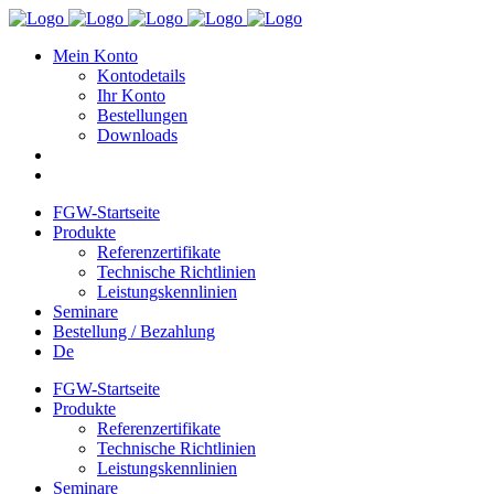
Mein Konto
Kontodetails
Ihr Konto
Bestellungen
Downloads
FGW-Startseite
Produkte
Referenzertifikate
Technische Richtlinien
Leistungskennlinien
Seminare
Bestellung / Bezahlung
De
FGW-Startseite
Produkte
Referenzertifikate
Technische Richtlinien
Leistungskennlinien
Seminare