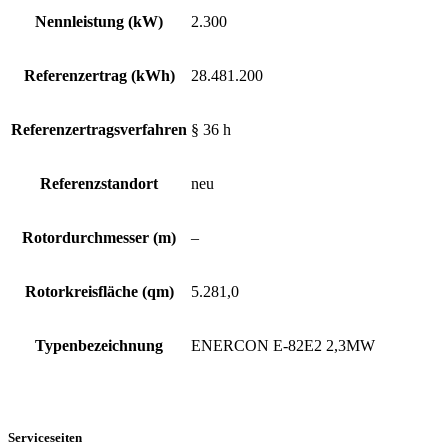
Nennleistung (kW)
2.300
Referenzertrag (kWh)
28.481.200
Referenzertragsverfahren
§ 36 h
Referenzstandort
neu
Rotordurchmesser (m)
–
Rotorkreisfläche (qm)
5.281,0
Typenbezeichnung
ENERCON E-82E2 2,3MW
Serviceseiten