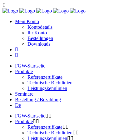
Mein Konto
Kontodetails
Ihr Konto
Bestellungen
Downloads
FGW-Startseite
Produkte
Referenzertifikate
Technische Richtlinien
Leistungskennlinien
Seminare
Bestellung / Bezahlung
De
FGW-Startseite
Produkte
Referenzertifikate
Technische Richtlinien
Leistungskennlinien