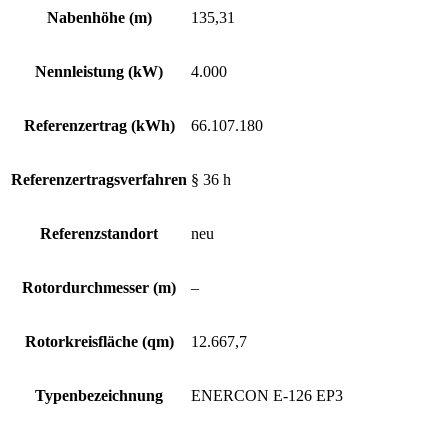
Nabenhöhe (m)
135,31
Nennleistung (kW)
4.000
Referenzertrag (kWh)
66.107.180
Referenzertragsverfahren
§ 36 h
Referenzstandort
neu
Rotordurchmesser (m)
–
Rotorkreisfläche (qm)
12.667,7
Typenbezeichnung
ENERCON E-126 EP3