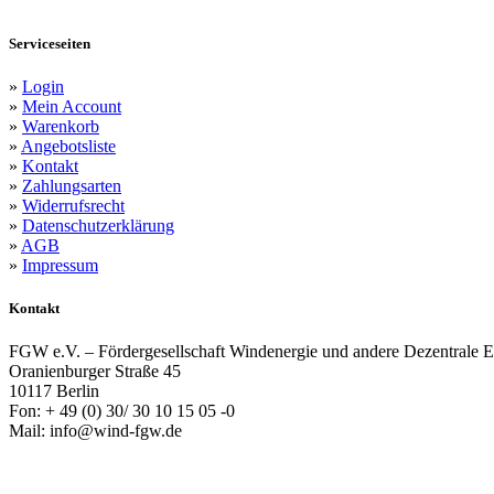
Serviceseiten
»
Login
»
Mein Account
»
Warenkorb
»
Angebotsliste
»
Kontakt
»
Zahlungsarten
»
Widerrufsrecht
»
Datenschutzerklärung
»
AGB
»
Impressum
Kontakt
FGW e.V. – Fördergesellschaft Windenergie und andere Dezentrale E
Oranienburger Straße 45
10117 Berlin
Fon: + 49 (0) 30/ 30 10 15 05 -0
Mail: info@wind-fgw.de