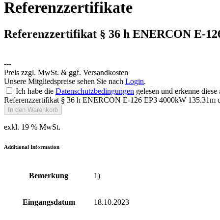
Referenzzertifikate
Referenzzertifikat § 36 h ENERCON E-1
---
Preis zzgl. MwSt. & ggf. Versandkosten
Unsere Mitgliedspreise sehen Sie nach
Login
.
Ich habe die
Datenschutzbedingungen
gelesen und erkenne diese 
Referenzzertifikat § 36 h ENERCON E-126 EP3 4000kW 135.31m q
In den Warenkorb
exkl. 19 % MwSt.
Additional Information
Bemerkung
1)
Eingangsdatum
18.10.2023