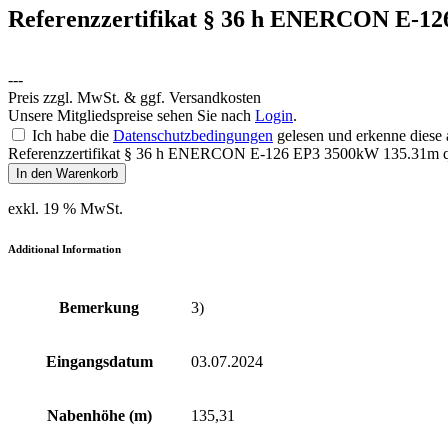
Referenzzertifikat § 36 h ENERCON E-1
---
Preis zzgl. MwSt. & ggf. Versandkosten
Unsere Mitgliedspreise sehen Sie nach
Login
.
Ich habe die
Datenschutzbedingungen
gelesen und erkenne diese 
Referenzzertifikat § 36 h ENERCON E-126 EP3 3500kW 135.31m q
In den Warenkorb
exkl. 19 % MwSt.
Additional Information
Bemerkung
3)
Eingangsdatum
03.07.2024
Nabenhöhe (m)
135,31