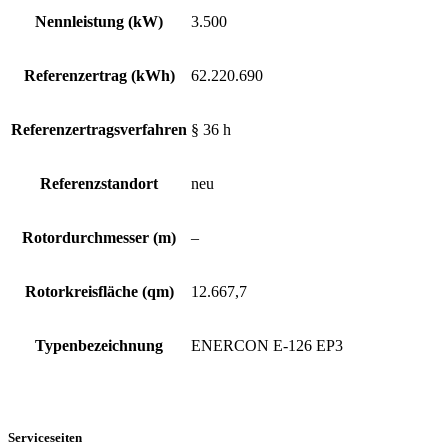
Nennleistung (kW)
3.500
Referenzertrag (kWh)
62.220.690
Referenzertragsverfahren
§ 36 h
Referenzstandort
neu
Rotordurchmesser (m)
–
Rotorkreisfläche (qm)
12.667,7
Typenbezeichnung
ENERCON E-126 EP3
Serviceseiten