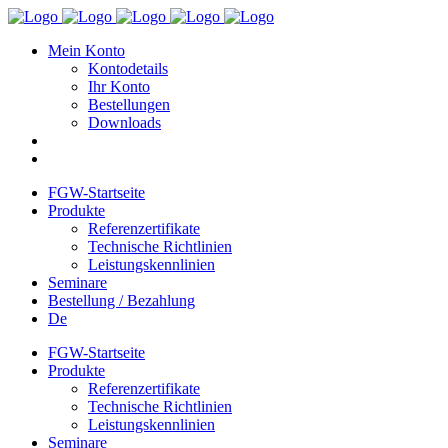
Mein Konto
Kontodetails
Ihr Konto
Bestellungen
Downloads
FGW-Startseite
Produkte
Referenzertifikate
Technische Richtlinien
Leistungskennlinien
Seminare
Bestellung / Bezahlung
De
FGW-Startseite
Produkte
Referenzertifikate
Technische Richtlinien
Leistungskennlinien
Seminare